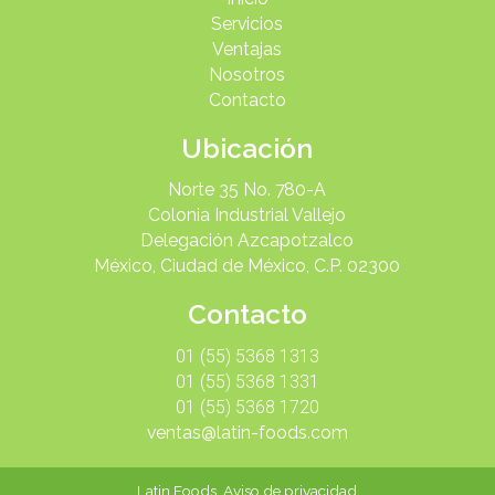
Servicios
Ventajas
Nosotros
Contacto
Ubicación
Norte 35 No. 780-A
Colonia Industrial Vallejo
Delegación Azcapotzalco
México, Ciudad de México, C.P. 02300
Contacto
01 (55) 5368 1313
01 (55) 5368 1331
01 (55) 5368 1720
ventas@latin-foods.com
Latin Foods.
Aviso de privacidad